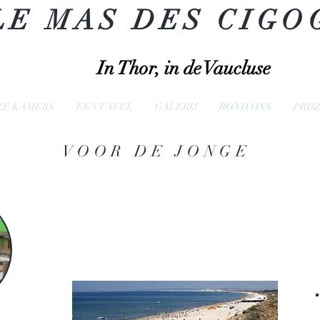
LE MAS DES CIGO
In Thor, in de Vaucluse
ZE KAMERS
EEN TAFEL
GALERIJ
ROND ONS
PRIJ
VOOR DE JONGE