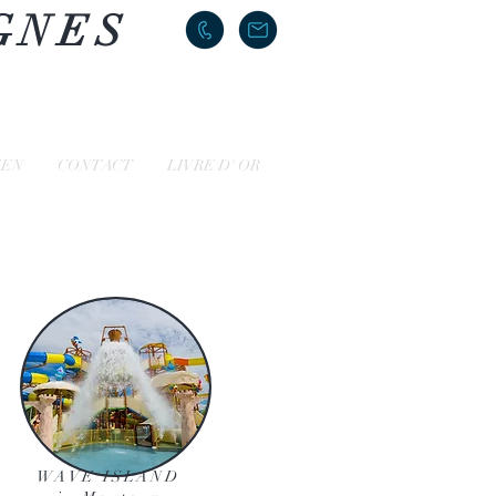
GNES
ZEN
CONTACT
LIVRE D' OR
WAVE ISLAND