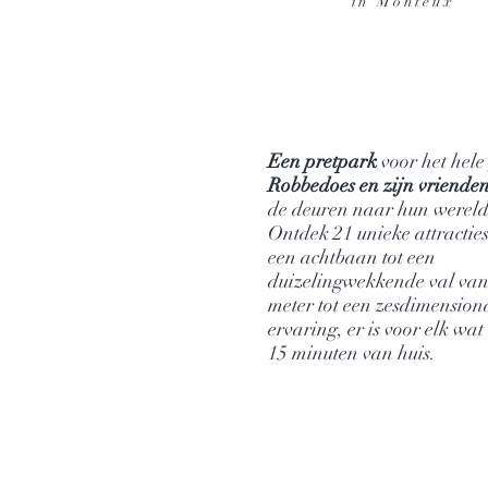
in Monteux
Een pretpark
voor het hele
Robbedoes en zijn vriende
de deuren naar hun werel
Ontdek 21 unieke attractie
een achtbaan tot een
duizelingwekkende val van
meter tot een zesdimension
ervaring, er is voor elk wat
15 minuten van huis.